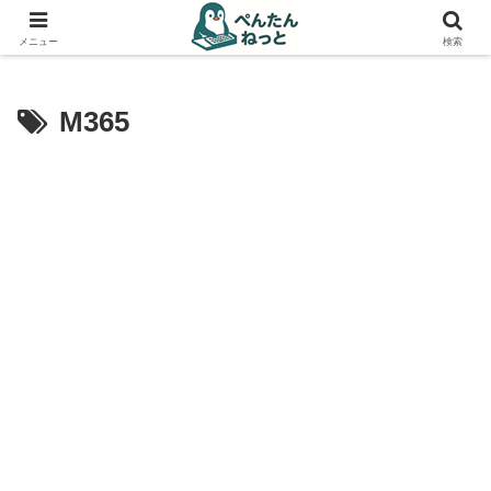
PCやガジェットの備忘録
メニュー
検索
M365