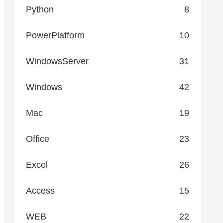
Python
8
PowerPlatform
10
WindowsServer
31
Windows
42
Mac
19
Office
23
Excel
26
Access
15
WEB
22