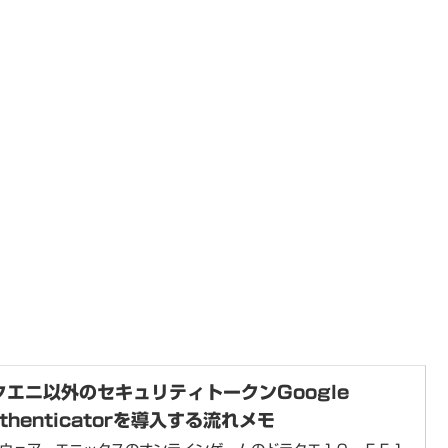
クエニ以外のセキュリティトークンGoogle
thenticatorを導入する流れメモ