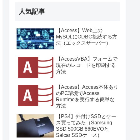
人気記事
【Access】Web上の
MySQLにODBC接続する方
法（エックスサーバー）
【AccessVBA】フォームで
現在のレコードを印刷する
方法
【Access】Access本体あり
のPC環境でAccess
Runtimeを実行する簡単な
方法
【PS4】外付けSSDとケー
ス買ってみた（Samsung
SSD 500GB 860EVOと
Salcar SSDケース）