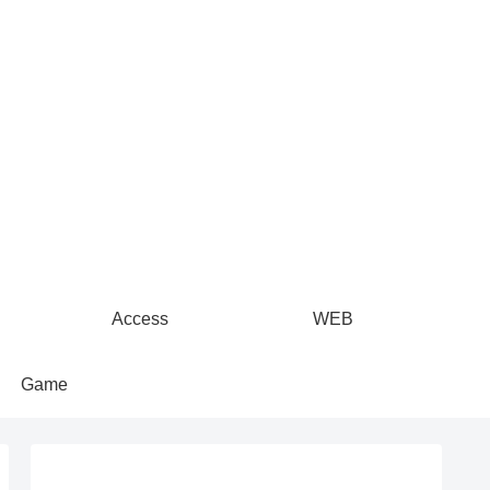
Access
WEB
Game