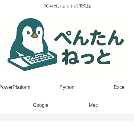
PCやガジェットの備忘録
PowerPlatform
Python
Excel
Google
Mac