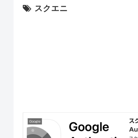
スクエニ
ス
Google
Au