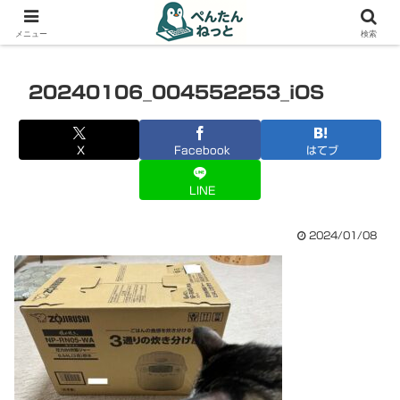
PCやガジェットの備忘録
メニュー
検索
20240106_004552253_iOS
X
Facebook
はてブ
LINE
2024/01/08