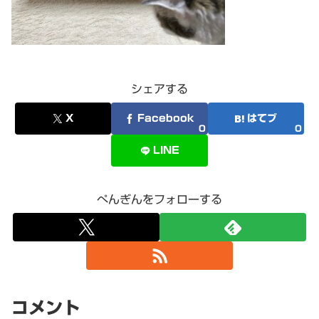
シェアする
X
Facebook
はてブ
0
0
LINE
ぺんぎんをフォローする
コメント