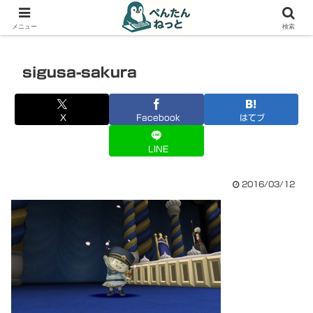
PCやガジェットの備忘録
メニュー
検索
sigusa-sakura
X
Facebook
はてブ
LINE
2016/03/12