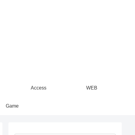
Access
WEB
Game