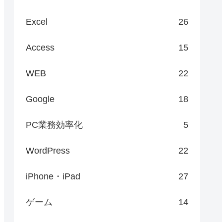
Excel
26
Access
15
WEB
22
Google
18
PC業務効率化
5
WordPress
22
iPhone・iPad
27
ゲーム
14