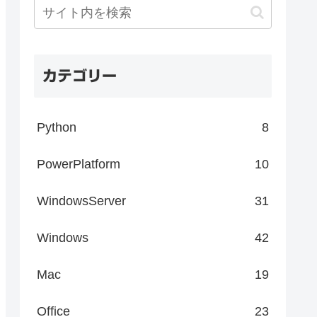
カテゴリー
Python
8
PowerPlatform
10
WindowsServer
31
Windows
42
Mac
19
Office
23