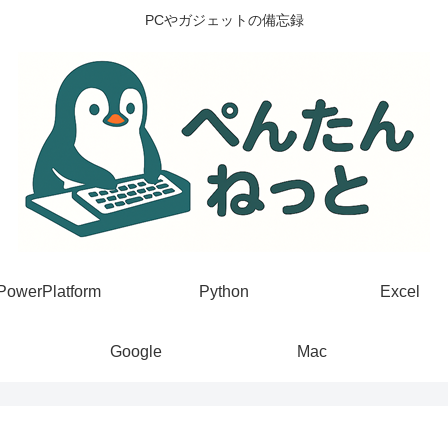
PCやガジェットの備忘録
PowerPlatform
Python
Excel
Google
Mac