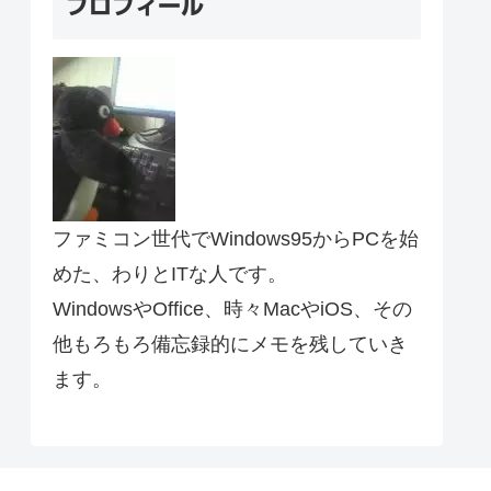
プロフィール
ファミコン世代でWindows95からPCを始
めた、わりとITな人です。
WindowsやOffice、時々MacやiOS、その
他もろもろ備忘録的にメモを残していき
ます。