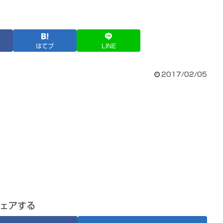
はてブ
LINE
2017/02/05
ェアする