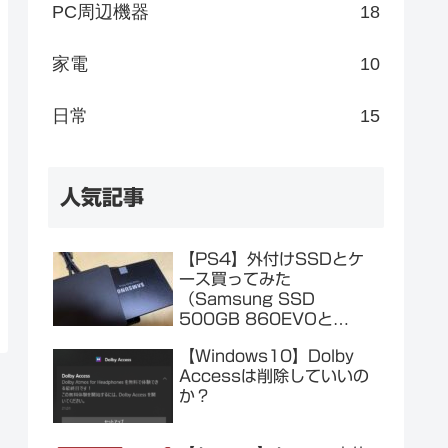
PC周辺機器
18
家電
10
日常
15
人気記事
【PS4】外付けSSDとケ
ース買ってみた
（Samsung SSD
500GB 860EVOと
Salcar SSDケース）
【Windows10】Dolby
Accessは削除していいの
か？