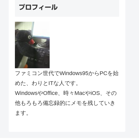
プロフィール
ファミコン世代でWindows95からPCを始
めた、わりとITな人です。
WindowsやOffice、時々MacやiOS、その
他もろもろ備忘録的にメモを残していき
ます。