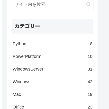
カテゴリー
Python
8
PowerPlatform
10
WindowsServer
31
Windows
42
Mac
19
Office
23