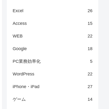
Excel
26
Access
15
WEB
22
Google
18
PC業務効率化
5
WordPress
22
iPhone・iPad
27
ゲーム
14