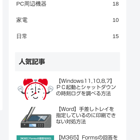
PC周辺機器
18
家電
10
日常
15
人気記事
【Windows11,10,8,7】
ＰＣ起動とシャットダウン
の時刻ログを調べる方法
【Word】手差しトレイを
指定しているのに印刷でき
ない対処方法
【M365】Formsの回答を