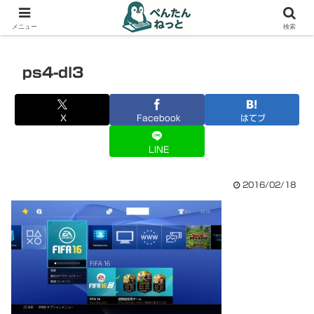
PCやガジェットの備忘録
メニュー
検索
ps4-dl3
X
Facebook
はてブ
LINE
2016/02/18