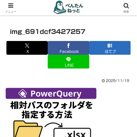
PCやガジェットの備忘録
メニュー
検索
img_691dcf3427257
X
Facebook
はてブ
LINE
2025/11/19