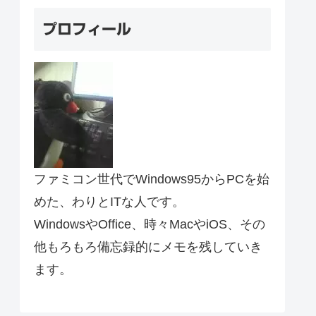
プロフィール
ファミコン世代でWindows95からPCを始
めた、わりとITな人です。
WindowsやOffice、時々MacやiOS、その
他もろもろ備忘録的にメモを残していき
ます。