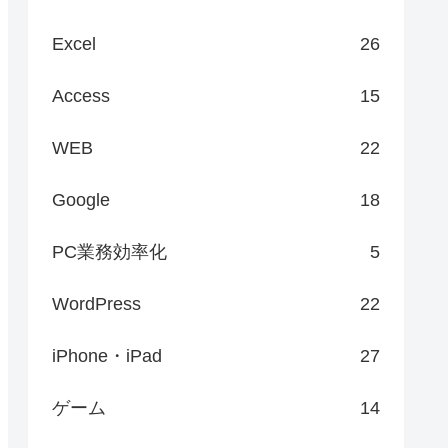
Excel
26
Access
15
WEB
22
Google
18
PC業務効率化
5
WordPress
22
iPhone・iPad
27
ゲーム
14