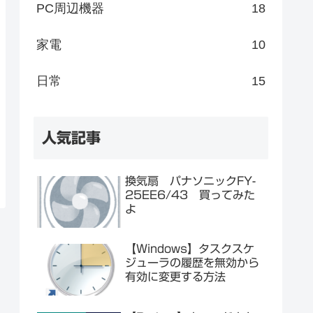
PC周辺機器
18
家電
10
日常
15
人気記事
換気扇 パナソニックFY-
25EE6/43 買ってみた
よ
【Windows】タスクスケ
ジューラの履歴を無効から
有効に変更する方法