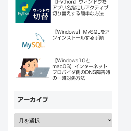
【Python】ウィンドウを
アプリ名指定しアクティブ
切り替えする簡単な方法
【Windows】MySQLをア
ンインストールする手順
【Windows10と
macOS】インターネット
プロバイダ側のDNS障害時
の一時対処方法
アーカイブ