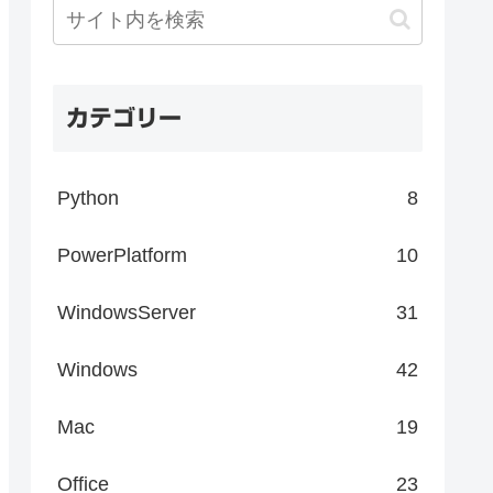
カテゴリー
Python
8
PowerPlatform
10
WindowsServer
31
Windows
42
Mac
19
Office
23