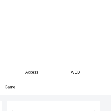
Access
WEB
Game