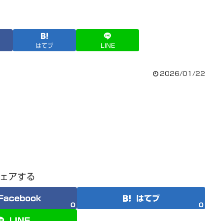
はてブ
LINE
2026/01/22
ェアする
Facebook
はてブ
0
0
LINE