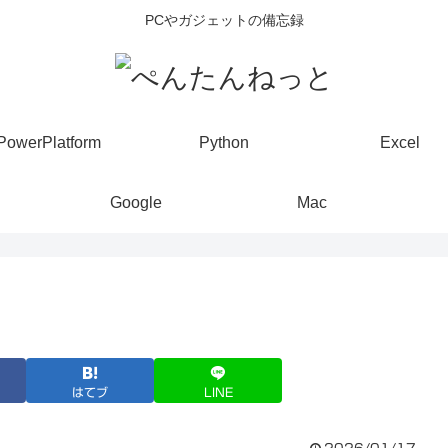
PCやガジェットの備忘録
PowerPlatform
Python
Excel
Google
Mac
はてブ
LINE