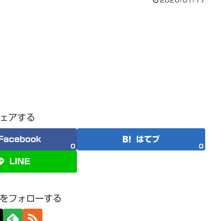
2026/01/17
ェアする
Facebook
はてブ
0
0
LINE
をフォローする