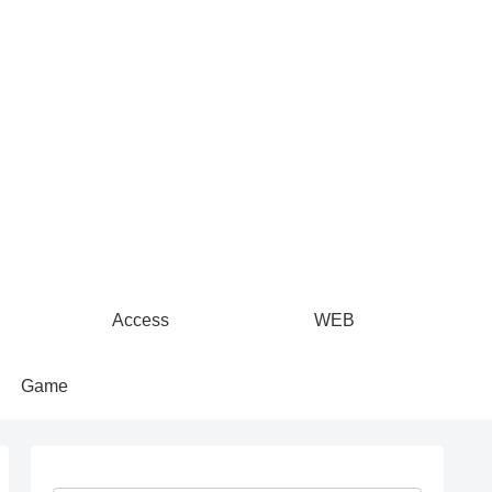
Access
WEB
Game