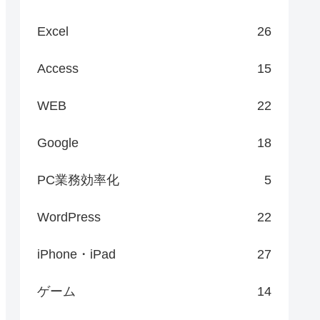
Excel
26
Access
15
WEB
22
Google
18
PC業務効率化
5
WordPress
22
iPhone・iPad
27
ゲーム
14