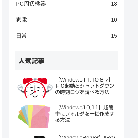
PC周辺機器
18
家電
10
日常
15
人気記事
【Windows11,10,8,7】
ＰＣ起動とシャットダウン
の時刻ログを調べる方法
【Windows10,11】超簡
単にフォルダを一括作成す
る方法
【WindowsServer】IISの