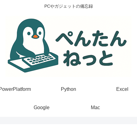
PCやガジェットの備忘録
PowerPlatform
Python
Excel
Google
Mac