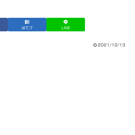
はてブ
LINE
2021/12/13