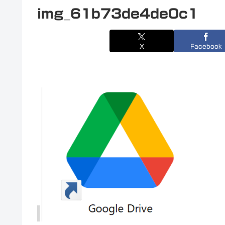
img_61b73de4de0c1
X
Facebook