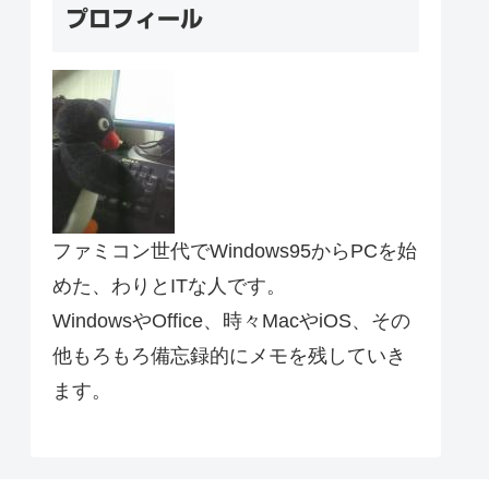
プロフィール
ファミコン世代でWindows95からPCを始
めた、わりとITな人です。
WindowsやOffice、時々MacやiOS、その
他もろもろ備忘録的にメモを残していき
ます。