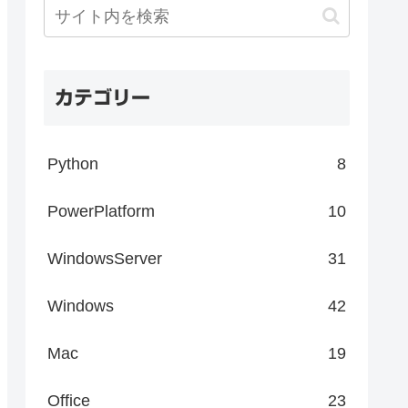
カテゴリー
Python
8
PowerPlatform
10
WindowsServer
31
Windows
42
Mac
19
Office
23