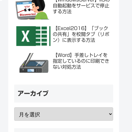
自動起動をサービスで停止
する方法
【Excel2016】「ブック
の共有」を校閲タブ（リボ
ン）に表示する方法
【Word】手差しトレイを
指定しているのに印刷でき
ない対処方法
アーカイブ