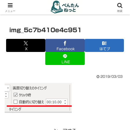
PCやガジェットの備忘録
メニュー
検索
img_5c7b410e4c951
X
Facebook
はてブ
LINE
2019/03/03