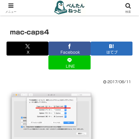
PCやガジェットの備忘録
メニュー
検索
mac-caps4
X
Facebook
はてブ
LINE
2017/06/11