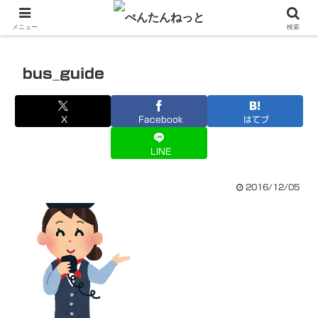
PCやガジェットの備忘録
メニュー
検索
bus_guide
X
Facebook
はてブ
LINE
2016/12/05