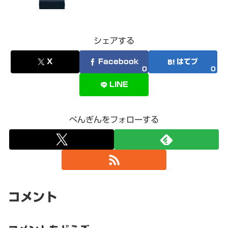
シェアする
X
Facebook
はてブ
0
0
LINE
ぺんぎんをフォローする
コメント