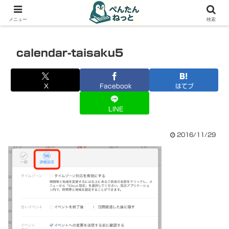
PCやガジェットの備忘録
メニュー
検索
calendar-taisaku5
X
Facebook
はてブ
LINE
2016/11/29