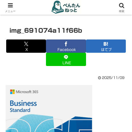
PCやガジェットの備忘録
メニュー
検索
img_691074a11f66b
X
Facebook
はてブ
LINE
2025/11/09