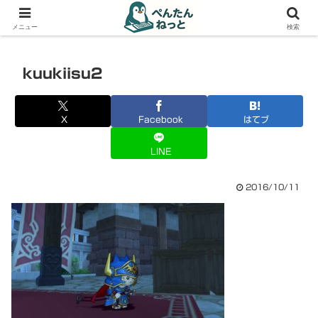
PCやガジェットの備忘録
メニュー
検索
kuukiisu2
X
Facebook
はてブ
LINE
2016/10/11