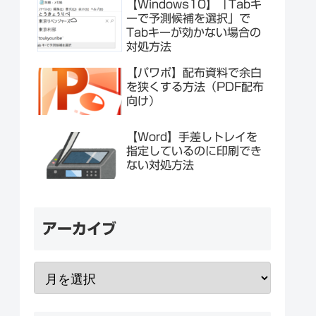
【Windows10】「Tabキ
ーで予測候補を選択」で
Tabキーが効かない場合の
対処方法
【パワポ】配布資料で余白
を狭くする方法（PDF配布
向け）
【Word】手差しトレイを
指定しているのに印刷でき
ない対処方法
アーカイブ