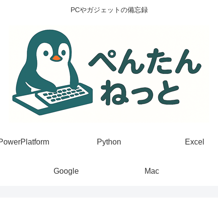
PCやガジェットの備忘録
PowerPlatform
Python
Excel
Google
Mac