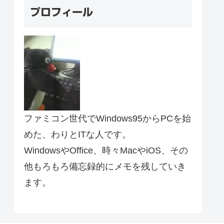
プロフィール
ファミコン世代でWindows95からPCを始
めた、わりとITな人です。
WindowsやOffice、時々MacやiOS、その
他もろもろ備忘録的にメモを残していき
ます。