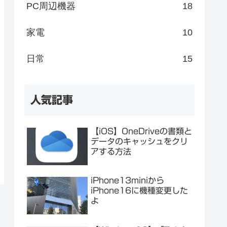
PC周辺機器
18
家電
10
日常
15
人気記事
【iOS】OneDriveの書類と
データのキャッシュをクリ
アする方法
iPhone13miniから
iPhone16に機種変更した
よ