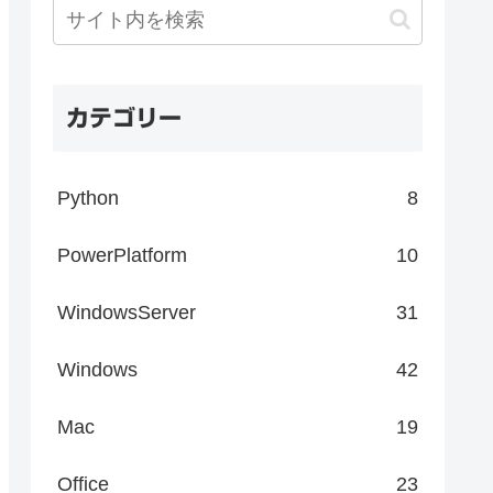
カテゴリー
Python
8
PowerPlatform
10
WindowsServer
31
Windows
42
Mac
19
Office
23