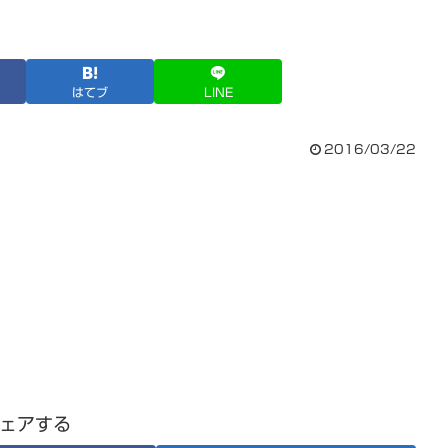
はてブ
LINE
2016/03/22
ェアする