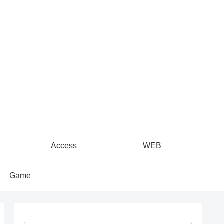
Access
WEB
Game