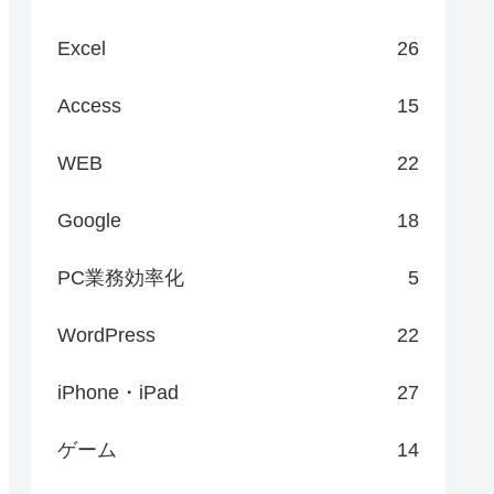
Excel
26
Access
15
WEB
22
Google
18
PC業務効率化
5
WordPress
22
iPhone・iPad
27
ゲーム
14