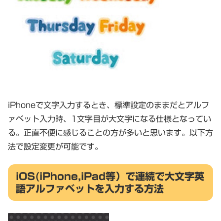
iPhoneで文字入力するとき、標準設定のままだとアルフ
ァベット入力時、1文字目が大文字になる仕様となってい
る。正直不便に感じることの方が多いと思います。以下方
法で設定変更が可能です。
iOS(iPhone,iPad等）で連続で大文字英
語アルファベットを入力する方法