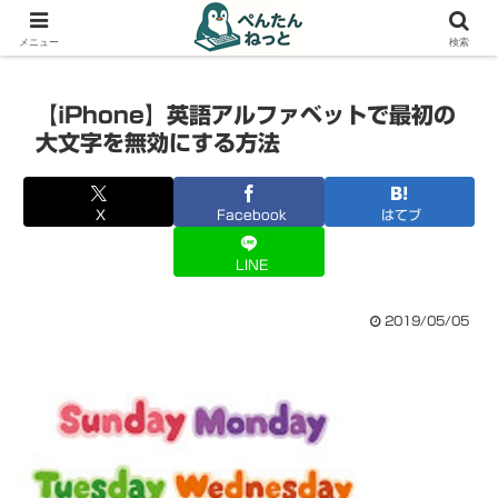
PCやガジェットの備忘録
メニュー
検索
【iPhone】英語アルファベットで最初の
大文字を無効にする方法
X
Facebook
はてブ
LINE
2019/05/05