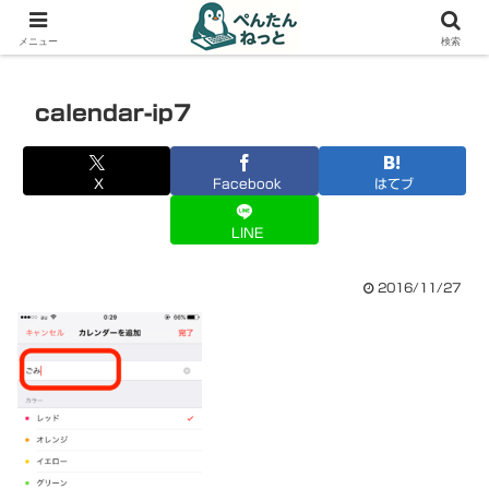
PCやガジェットの備忘録
メニュー
検索
calendar-ip7
X
Facebook
はてブ
LINE
2016/11/27