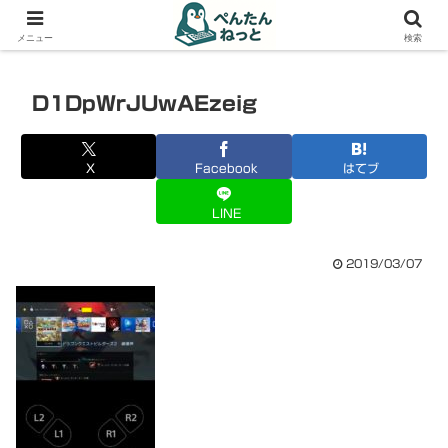
PCやガジェットの備忘録
メニュー
検索
D1DpWrJUwAEzeig
X
Facebook
はてブ
LINE
2019/03/07