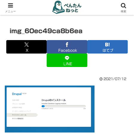
PCやガジェットの備忘録
メニュー
検索
img_60ec49ca8b6ea
X
Facebook
はてブ
LINE
2021/07/12