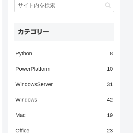
カテゴリー
Python
8
PowerPlatform
10
WindowsServer
31
Windows
42
Mac
19
Office
23