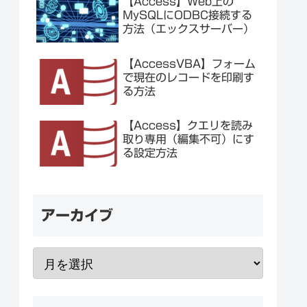
【Access】Web上の
MySQLにODBC接続する
方法（エックスサーバー）
【AccessVBA】フォーム
で現在のレコードを印刷す
る方法
【Access】クエリを読み
取り専用（編集不可）にす
る設定方法
アーカイブ