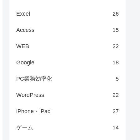
Excel
26
Access
15
WEB
22
Google
18
PC業務効率化
5
WordPress
22
iPhone・iPad
27
ゲーム
14