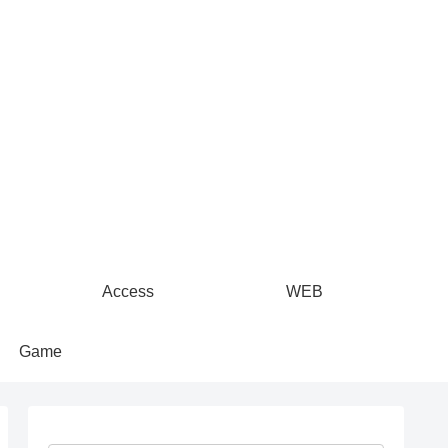
Access
WEB
Game