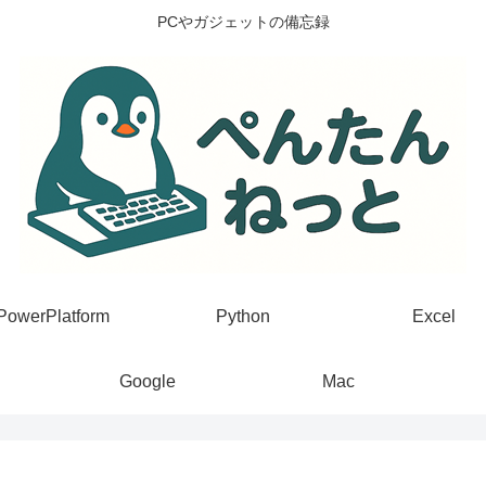
PCやガジェットの備忘録
PowerPlatform
Python
Excel
Google
Mac