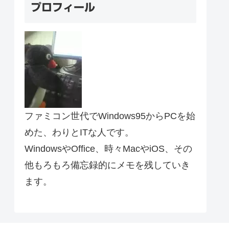
プロフィール
ファミコン世代でWindows95からPCを始
めた、わりとITな人です。
WindowsやOffice、時々MacやiOS、その
他もろもろ備忘録的にメモを残していき
ます。