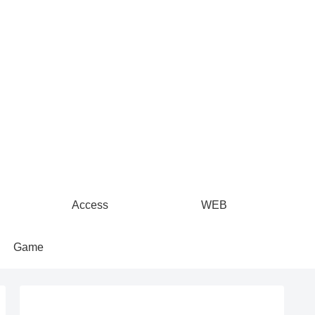
Access
WEB
Game