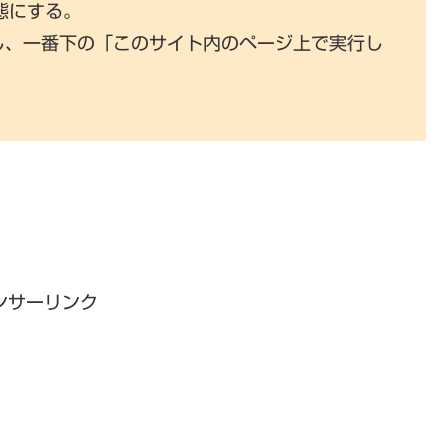
態にする。
クし、一番下の「このサイト内のページ上で実行し
ンサーリンク