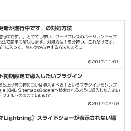
別の更新が進行中です。の対処方法
進行中です。」とでてしまい、ワードプレスのバージョンアップ
方法で簡単に解決します。対処方法１５分待つ。これだけです。
in）に入って、なんやかんやする方法もある...
2017/11/01
サイト初期設定で導入したいプラグイン
起ち上げ時に特にコレは導入すべき！というプラグインをシンプ
e XML SitemapsGoogleへ検索されるように導入した方よい
フォルトのままでいいので...
2017/02/19
ーマLightning】スライドショーが表示されない場