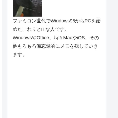
ファミコン世代でWindows95からPCを始
めた、わりとITな人です。
WindowsやOffice、時々MacやiOS、その
他もろもろ備忘録的にメモを残していき
ます。