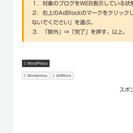
１．対象のブログをWEB表示している状
２．右上のAdBlockのマークをクリッ
ないでください」を選ぶ。
３．「除外」⇒「完了」を押す。以上。
WordPress
Wordpress
AdBlock
スポ