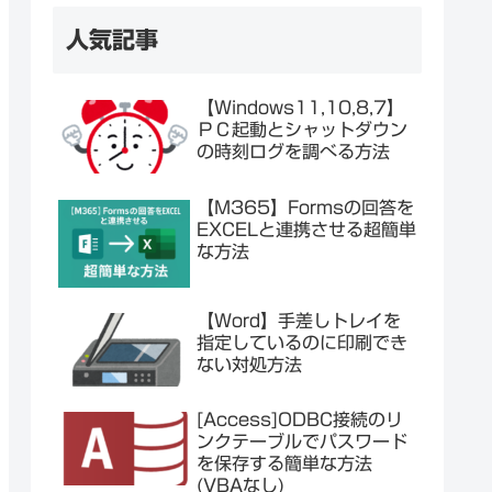
人気記事
【Windows11,10,8,7】
ＰＣ起動とシャットダウン
の時刻ログを調べる方法
【M365】Formsの回答を
EXCELと連携させる超簡単
な方法
【Word】手差しトレイを
指定しているのに印刷でき
ない対処方法
[Access]ODBC接続のリ
ンクテーブルでパスワード
を保存する簡単な方法
(VBAなし)