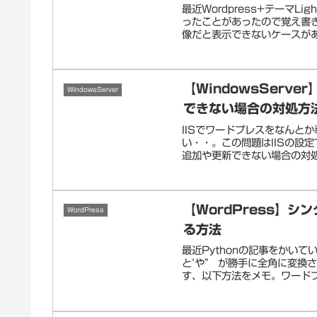
最近Wordpress+テーマL
ったことがあったので覚え書
像だと表示できないケースがあ
【WindowsServe
WindowsServer
できない場合の対処方
IISでワードプレスをなんと
い・・。この問題はIISの設定
追加や更新できない場合の対処方法
【WordPress】
WordPress
る方法
最近Pythonの記事をかい
と’や” が勝手に全角に変換
す、以下方法をメモ。ワードプレ