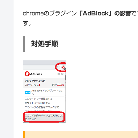
chromeのブラグイン
「AdBlock」の影響
で
す
。
対処手順