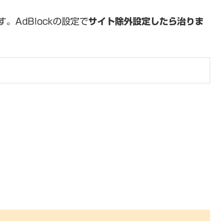
す。AdBlockの設定で
サイト除外設定したら治りま