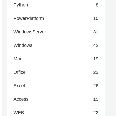
Python
8
PowerPlatform
10
WindowsServer
31
Windows
42
Mac
19
Office
23
Excel
26
Access
15
WEB
22