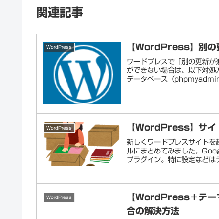
関連記事
【WordPress】
WordPress
ワードプレスで「別の更新が
ができない場合は、以下対処
データベース（phpmyadm
【WordPress】
WordPress
新しくワードプレスサイトを
ルにまとめてみました。Googl
プラグイン。特に設定などはデ
【WordPress＋テ
WordPress
合の解決方法