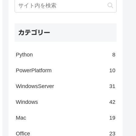
カテゴリー
Python
8
PowerPlatform
10
WindowsServer
31
Windows
42
Mac
19
Office
23