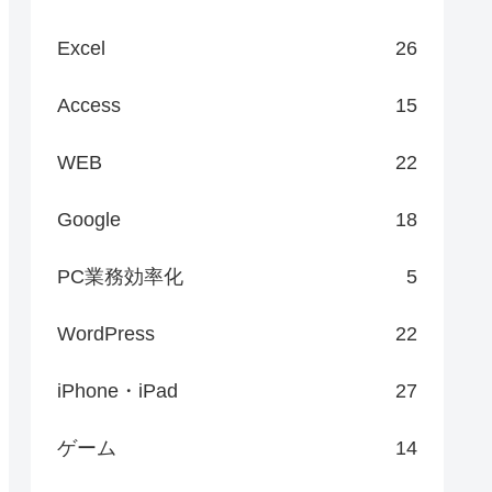
Excel
26
Access
15
WEB
22
Google
18
PC業務効率化
5
WordPress
22
iPhone・iPad
27
ゲーム
14