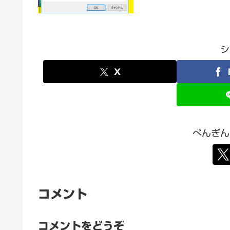
シ
X
ぺんぎん
コメント
コメントをどうぞ