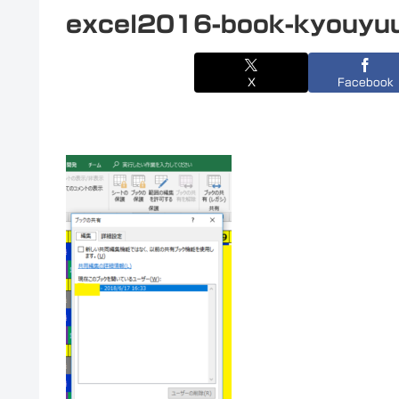
excel2016-book-kyouyu
X
Facebook