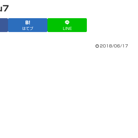
u7
はてブ
LINE
2018/06/17