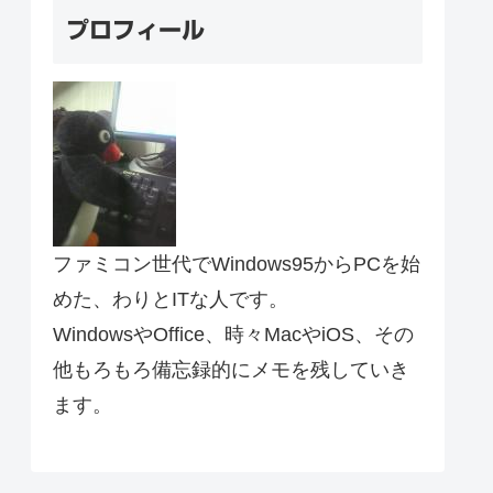
プロフィール
ファミコン世代でWindows95からPCを始
めた、わりとITな人です。
WindowsやOffice、時々MacやiOS、その
他もろもろ備忘録的にメモを残していき
ます。