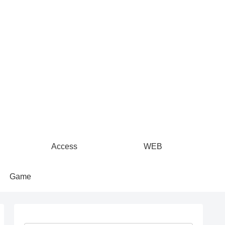
Access
WEB
Game