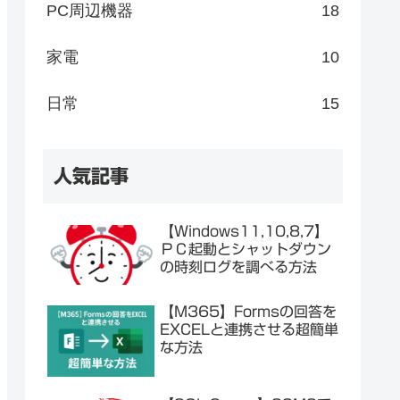
PC周辺機器
18
家電
10
日常
15
人気記事
【Windows11,10,8,7】
ＰＣ起動とシャットダウン
の時刻ログを調べる方法
【M365】Formsの回答を
EXCELと連携させる超簡単
な方法