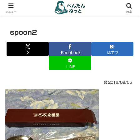
PCやガジェットの備忘録
メニュー
検索
spoon2
X
Facebook
はてブ
LINE
2016/02/05