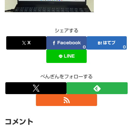
シェアする
X
Facebook
はてブ
0
0
LINE
ぺんぎんをフォローする
コメント