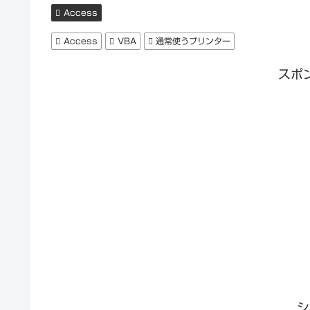
Access
Access
VBA
通常使うプリンター
スポ
シ