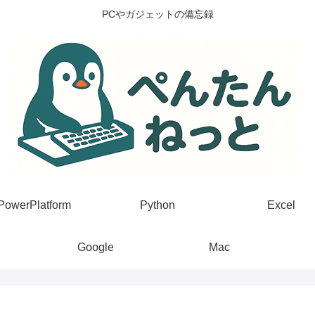
PCやガジェットの備忘録
PowerPlatform
Python
Excel
Google
Mac