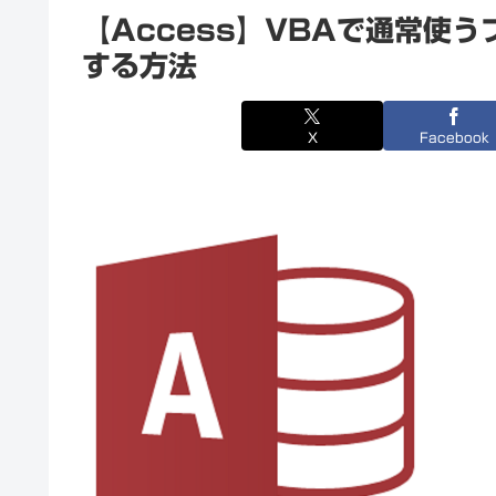
【Access】VBAで通常使
する方法
X
Facebook