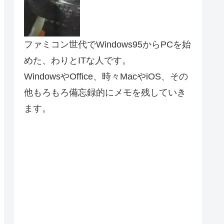
ファミコン世代でWindows95からPCを始
めた、わりとITな人です。
WindowsやOffice、時々MacやiOS、その
他もろもろ備忘録的にメモを残していき
ます。