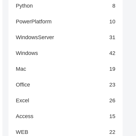
Python
8
PowerPlatform
10
WindowsServer
31
Windows
42
Mac
19
Office
23
Excel
26
Access
15
WEB
22