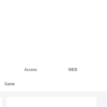
Access
WEB
Game