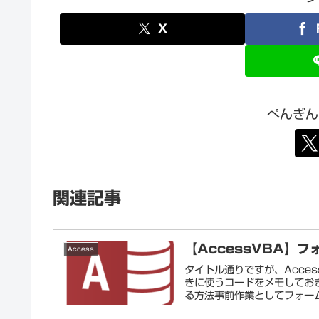
X
ぺんぎん
関連記事
【AccessVBA】
Access
タイトル通りですが、Acce
きに使うコードをメモしておき
る方法事前作業としてフォーム