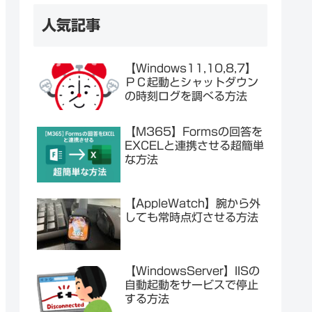
人気記事
【Windows11,10,8,7】
ＰＣ起動とシャットダウン
の時刻ログを調べる方法
【M365】Formsの回答を
EXCELと連携させる超簡単
な方法
【AppleWatch】腕から外
しても常時点灯させる方法
【WindowsServer】IISの
自動起動をサービスで停止
する方法