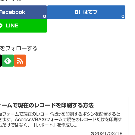
Facebook
はてブ
0
0
LINE
をフォローする
フォームで現在のレコードを印刷する方法
ssフォームで現在のレコードだけを印刷するボタンを配置すると
ます。AccessVBAのフォームで現在のレコードだけを印刷す
だけではなく、「レポート」を作成し...
2021/03/18