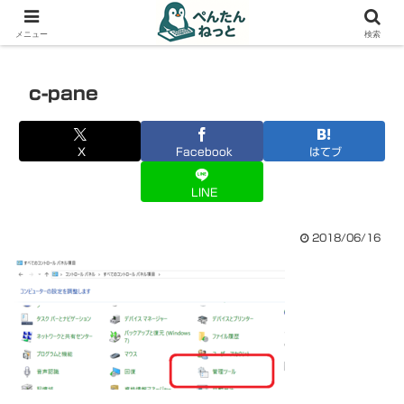
PCやガジェットの備忘録
メニュー
検索
c-pane
X
Facebook
はてブ
LINE
2018/06/16