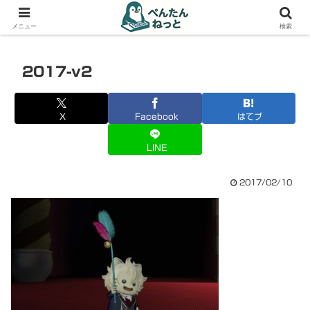
PCやガジェットの備忘録
メニュー
検索
2017-v2
X
Facebook
はてブ
LINE
2017/02/10