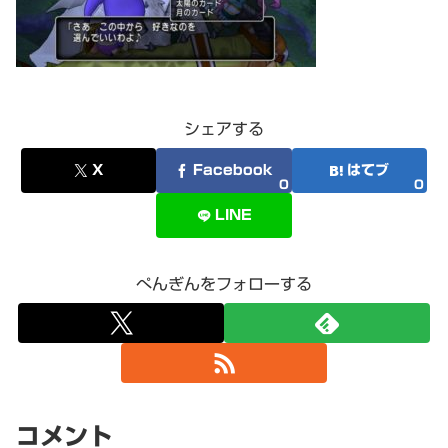
シェアする
X
Facebook
はてブ
0
0
LINE
ぺんぎんをフォローする
コメント