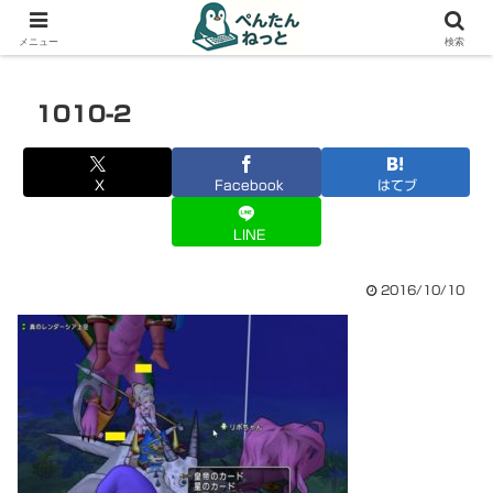
PCやガジェットの備忘録
メニュー
検索
1010-2
X
Facebook
はてブ
LINE
2016/10/10