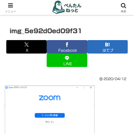
PCやガジェットの備忘録
メニュー
検索
img_5e92d0ed09f31
X
Facebook
はてブ
LINE
2020/04/12