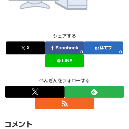
シェアする
X
Facebook
はてブ
0
0
LINE
ぺんぎんをフォローする
コメント