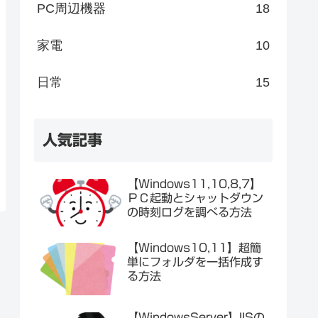
PC周辺機器
18
家電
10
日常
15
人気記事
【Windows11,10,8,7】
ＰＣ起動とシャットダウン
の時刻ログを調べる方法
【Windows10,11】超簡
単にフォルダを一括作成す
る方法
【WindowsServer】IISの