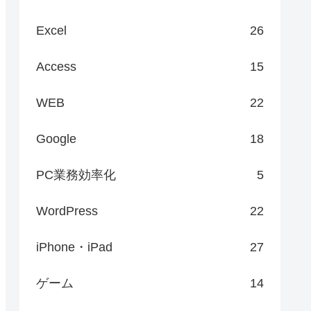
Excel
26
Access
15
WEB
22
Google
18
PC業務効率化
5
WordPress
22
iPhone・iPad
27
ゲーム
14