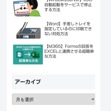
自動起動をサービスで停止
する方法
【Word】手差しトレイを
指定しているのに印刷でき
ない対処方法
【M365】Formsの回答を
EXCELと連携させる超簡単
な方法
アーカイブ