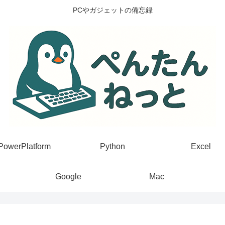
PCやガジェットの備忘録
PowerPlatform
Python
Excel
Google
Mac