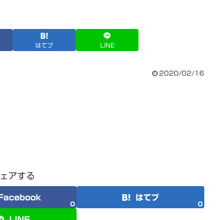
はてブ
LINE
2020/02/16
ェアする
Facebook
はてブ
0
0
LINE