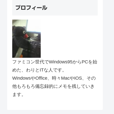
プロフィール
ファミコン世代でWindows95からPCを始
めた、わりとITな人です。
WindowsやOffice、時々MacやiOS、その
他もろもろ備忘録的にメモを残していき
ます。