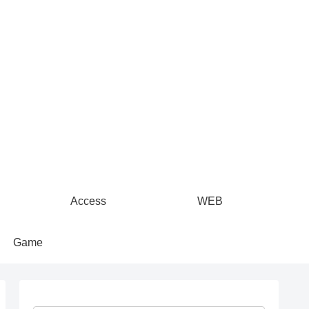
Access
WEB
Game