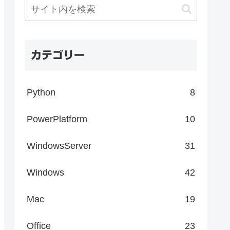
カテゴリー
Python
8
PowerPlatform
10
WindowsServer
31
Windows
42
Mac
19
Office
23