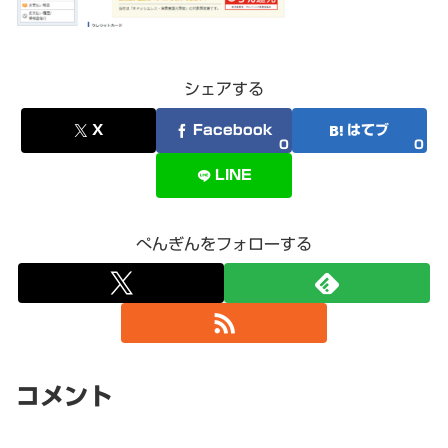
シェアする
X
Facebook
はてブ
0
0
LINE
ぺんぎんをフォローする
コメント