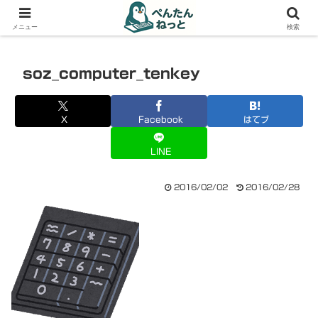
PCやガジェットの備忘録
メニュー
検索
soz_computer_tenkey
X
Facebook
はてブ
LINE
2016/02/02
2016/02/28