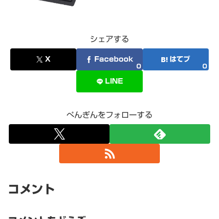
シェアする
X
Facebook
はてブ
0
0
LINE
ぺんぎんをフォローする
コメント