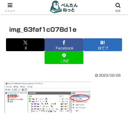
PCやガジェットの備忘録
メニュー
検索
img_63faf1c078d1e
X
Facebook
はてブ
LINE
2023/02/26