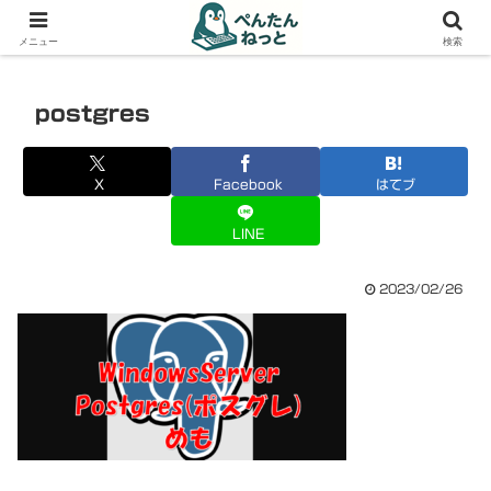
PCやガジェットの備忘録
メニュー
検索
postgres
X
Facebook
はてブ
LINE
2023/02/26