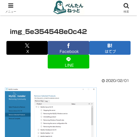
PCやガジェットの備忘録
メニュー
検索
img_5e354548e0c42
X
Facebook
はてブ
LINE
2020/02/01