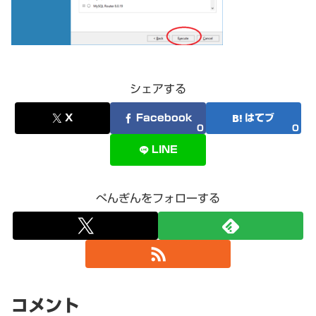
シェアする
X
Facebook
はてブ
0
0
LINE
ぺんぎんをフォローする
コメント