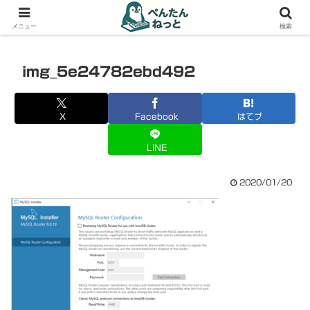
PCやガジェットの備忘録
メニュー
検索
img_5e24782ebd492
X
Facebook
はてブ
LINE
2020/01/20