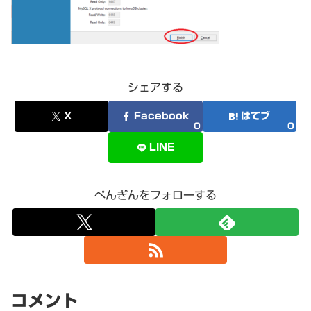
シェアする
X
Facebook
はてブ
0
0
LINE
ぺんぎんをフォローする
コメント