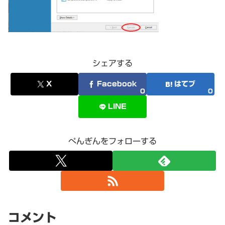
シェアする
X
Facebook
はてブ
0
0
LINE
ぺんぎんをフォローする
コメント