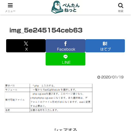
PCやガジェットの備忘録
メニュー
検索
img_5e245154ceb63
X
Facebook
はてブ
LINE
2020/01/19
シェアする