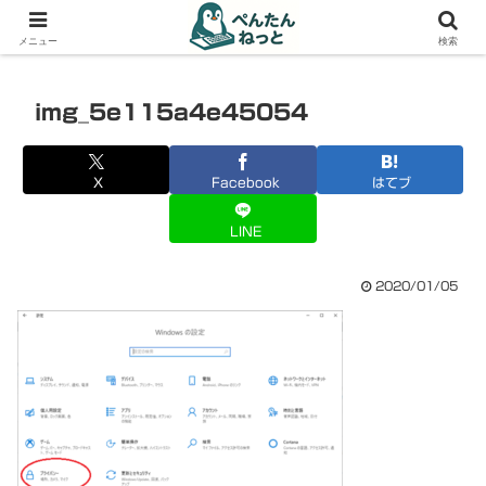
PCやガジェットの備忘録
メニュー
検索
img_5e115a4e45054
X
Facebook
はてブ
LINE
2020/01/05