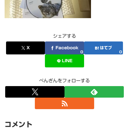
シェアする
X
Facebook
はてブ
0
0
LINE
ぺんぎんをフォローする
コメント