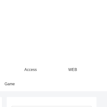
Access
WEB
Game