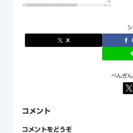
シ
X
ぺんぎん
コメント
コメントをどうぞ