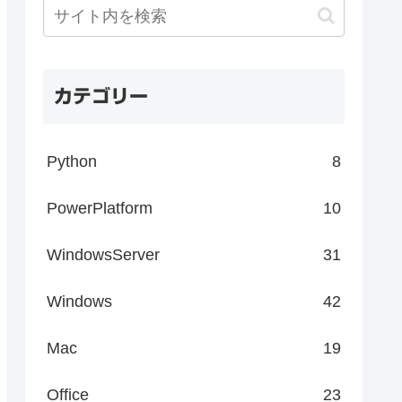
カテゴリー
Python
8
PowerPlatform
10
WindowsServer
31
Windows
42
Mac
19
Office
23