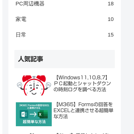
PC周辺機器
18
家電
10
日常
15
人気記事
【Windows11,10,8,7】
ＰＣ起動とシャットダウン
の時刻ログを調べる方法
【M365】Formsの回答を
EXCELと連携させる超簡単
な方法