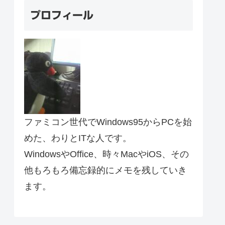
プロフィール
ファミコン世代でWindows95からPCを始
めた、わりとITな人です。
WindowsやOffice、時々MacやiOS、その
他もろもろ備忘録的にメモを残していき
ます。