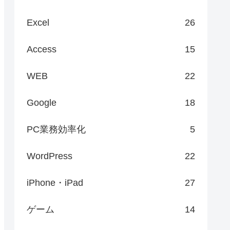
Excel
26
Access
15
WEB
22
Google
18
PC業務効率化
5
WordPress
22
iPhone・iPad
27
ゲーム
14