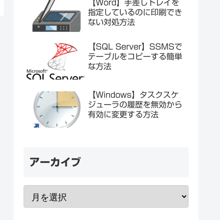
【Word】手差しトレイを
指定しているのに印刷でき
ない対処方法
【SQL Server】SSMSで
テーブルをコピーする簡単
な方法
【Windows】タスクスケ
ジューラの履歴を無効から
有効に変更する方法
アーカイブ