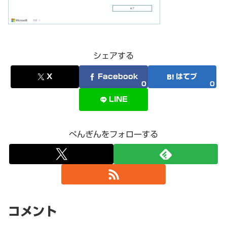
シェアする
X
Facebook
はてブ
0
0
LINE
ぺんぎんをフォローする
コメント