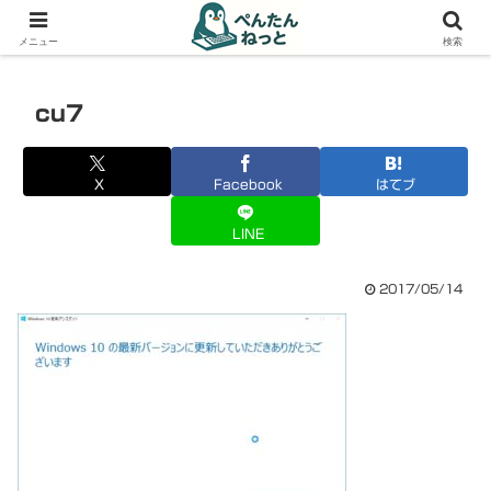
PCやガジェットの備忘録
メニュー
検索
cu7
X
Facebook
はてブ
LINE
2017/05/14