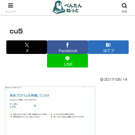
PCやガジェットの備忘録
メニュー
検索
cu5
X
Facebook
はてブ
LINE
2017/05/14