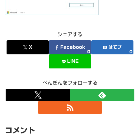
シェアする
X
Facebook
はてブ
0
0
LINE
ぺんぎんをフォローする
コメント