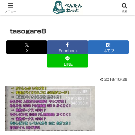
PCやガジェットの備忘録
メニュー
検索
tasogare8
X
Facebook
はてブ
LINE
2016/10/26