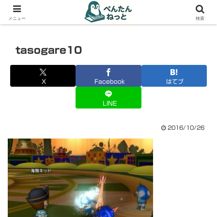
PCやガジェットの備忘録
メニュー
検索
tasogare10
X
Facebook
はてブ
LINE
2016/10/26