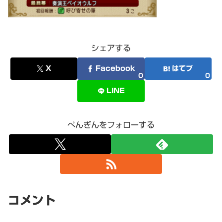
シェアする
X
Facebook
はてブ
0
0
LINE
ぺんぎんをフォローする
コメント