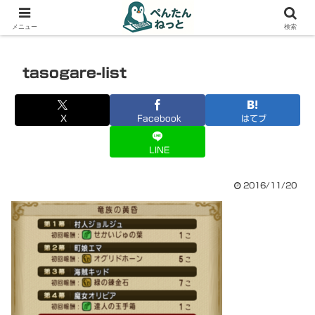
PCやガジェットの備忘録
メニュー
検索
tasogare-list
X
Facebook
はてブ
LINE
2016/11/20